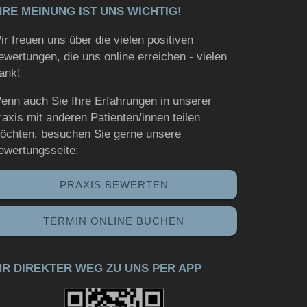
HRE MEINUNG IST UNS WICHTIG!
ir freuen uns über die vielen positiven
ewertungen, die uns online erreichen - vielen
ank!
enn auch Sie Ihre Erfahrungen in unserer
raxis mit anderen Patienten/innen teilen
öchten, besuchen Sie gerne unsere
ewertungsseite:
PRAXIS BEWERTEN
TERMIN ONLINE BUCHEN
HR DIREKTER WEG ZU UNS PER APP