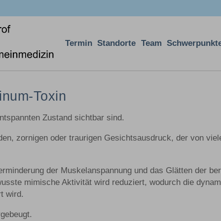
Termin
Standorte
Team
Schwerpunkt
linum-Toxin
ntspannten Zustand sichtbar sind.
en, zornigen oder traurigen Gesichtsausdruck, der von viel
 Verminderung der Muskelanspannung und das Glätten der ber
usste mimische Aktivität wird reduziert, wodurch die dyna
t wird.
rgebeugt.