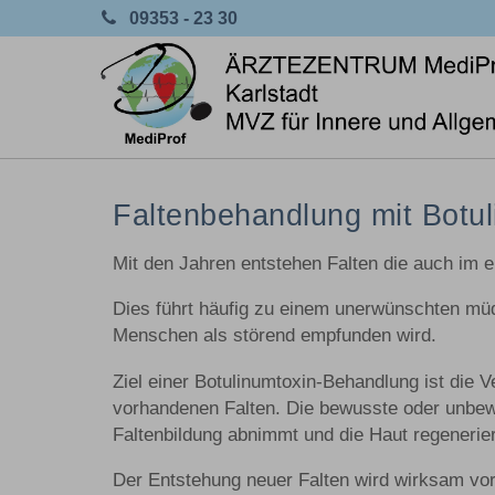
09353 - 23 30
Faltenbehandlung mit Botu
Mit den Jahren entstehen Falten die auch im e
Dies führt häufig zu einem unerwünschten müd
Menschen als störend empfunden wird.
Ziel einer Botulinumtoxin-Behandlung ist die
vorhandenen Falten. Die bewusste oder unbew
Faltenbildung abnimmt und die Haut regenerier
Der Entstehung neuer Falten wird wirksam vo