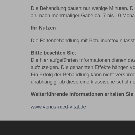
Die Behandlung dauert nur wenige Minuten. Die
an, nach mehrmaliger Gabe ca. 7 bis 10 Mona
Ihr Nutzen
Die Faltenbehandlung mit Botulinumtoxin lässt
Bitte beachten Sie:
Die hier aufgeführten Informationen dienen da
aufzuzeigen. Die genannten Effekte hängen von
Ein Erfolg der Behandlung kann nicht verspro
unabhängig, ob diese eine klassische schulmed
Weiterführende Informationen erhalten Sie 
www.venus-med-vital.de