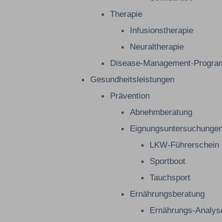
Therapie
Infusionstherapie
Neuraltherapie
Disease-Management-Progr
Gesundheitsleistungen
Prävention
Abnehmberatung
Eignungsuntersuchunge
LKW-Führerschein
Sportboot
Tauchsport
Ernährungsberatung
Ernährungs-Analys