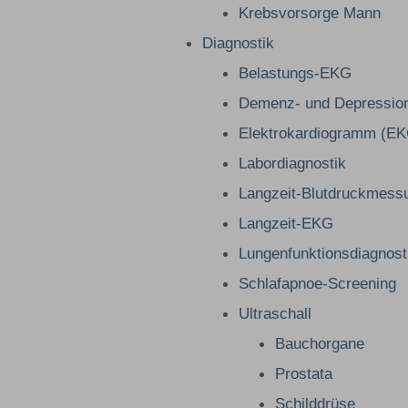
Krebsvorsorge Mann
Diagnostik
Belastungs-EKG
Demenz- und Depression
Elektrokardiogramm (E
Labordiagnostik
Langzeit-Blutdruckmess
Langzeit-EKG
Lungenfunktionsdiagnost
Schlafapnoe-Screening
Ultraschall
Bauchorgane
Prostata
Schilddrüse