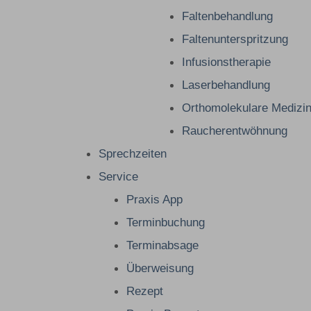
Faltenbehandlung
Faltenunterspritzung
Infusionstherapie
Laserbehandlung
Orthomolekulare Medizi
Raucherentwöhnung
Sprechzeiten
Service
Praxis App
Terminbuchung
Terminabsage
Überweisung
Rezept