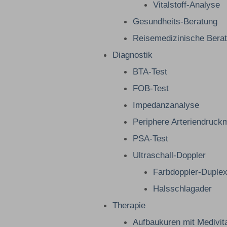
Vitalstoff-Analyse
Gesundheits-Beratung
Reisemedizinische Bera
Diagnostik
BTA-Test
FOB-Test
Impedanzanalyse
Periphere Arteriendruc
PSA-Test
Ultraschall-Doppler
Farbdoppler-Duple
Halsschlagader
Therapie
Aufbaukuren mit Medivit