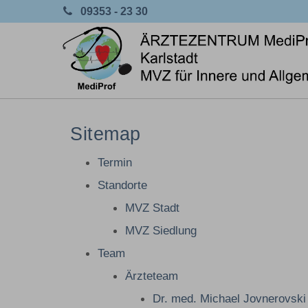
09353 - 23 30
Sitemap
Termin
Standorte
MVZ Stadt
MVZ Siedlung
Team
Ärzteteam
Dr. med. Michael Jovnerovski