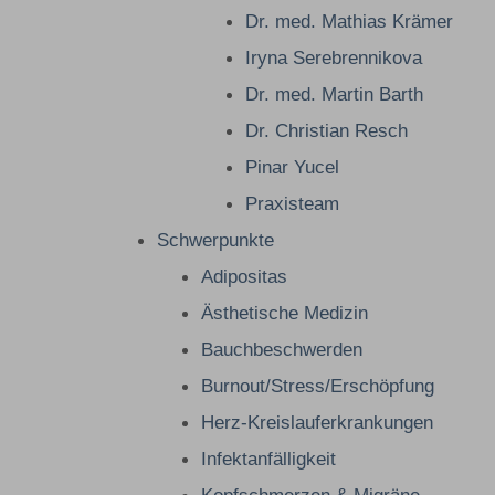
Dr. med. Mathias Krämer
Iryna Serebrennikova
Dr. med. Martin Barth
Dr. Christian Resch
Pinar Yucel
Praxisteam
Schwerpunkte
Adipositas
Ästhetische Medizin
Bauchbeschwerden
Burnout/Stress/Erschöpfung
Herz-Kreislauferkrankungen
Infektanfälligkeit
Kopfschmerzen & Migräne